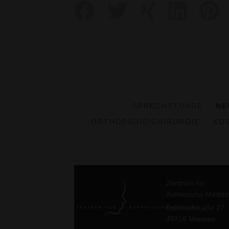
SPRECHSTUNDE
NE
ORTHOPÄDIE/CHIRURGIE
KO
Zentrum für
Ästhetische Medizi
Bahnhofstraße 27
49716 Meppen