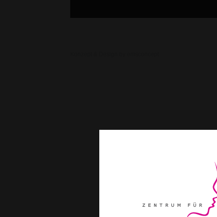
Konzept & Design by emsconcept