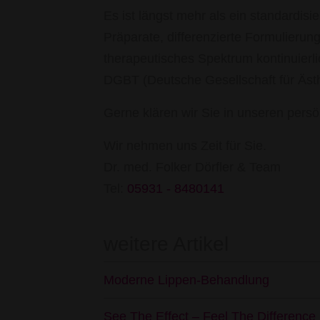
Es ist längst mehr als ein standardis
Präparate, differenzierte Formulierun
therapeutisches Spektrum kontinuierlic
DGBT (Deutsche Gesellschaft für Ästhe
Gerne klären wir Sie in unseren pers
Wir nehmen uns Zeit für Sie.
Dr. med. Folker Dö
Tel:
05931 - 8480141
weitere Artikel
Moderne Lippen-Behandlung
See The Effect – Feel The Difference 