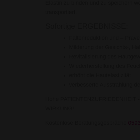
Elastin zu binden und zu speichern w
transportiert.
Sofortige ERGEBNISSE:
Faltenreduktion und – Präve
Milderung der Gesichts-, Hal
Revitalisierung des Hautge
Wiederherstellung des Feuch
erhöht die Hautelastizität
verbesserte Ausstrahlung de
Hohe PATIENTENZUFRIEDENHEIT - all
WIRKUNG!
Kostenlose Beratungsgespräche
059