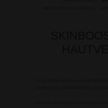
SPRECHSTUNDE
NE
ORTHOPÄDIE/CHIRURGIE
KO
SKINBOO
HAUTV
Ein glasklares Gel unser SKINBOOS
erhöhen, die Hautelastizität zu verb
Dank der einzigartigen Fähigkeit u