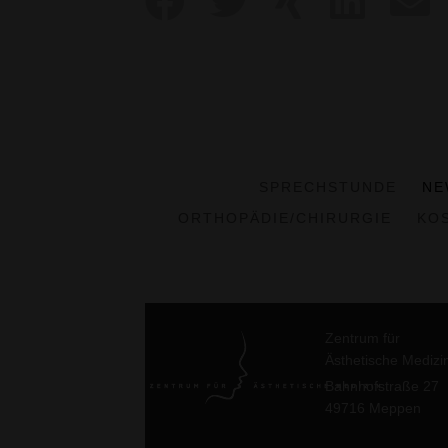
SPRECHSTUNDE
NE
ORTHOPÄDIE/CHIRURGIE
KO
Zentrum für
Ästhetische Medizi
Bahnhofstraße 27
49716 Meppen