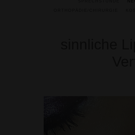
SPRECHSTUNDE
NE
ORTHOPÄDIE/CHIRURGIE
KO
sinnliche L
Ver