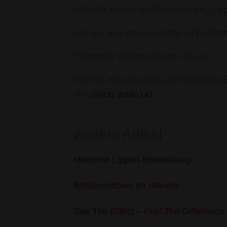
Aktuelle Trends um Russian Lips, Lipp
Wir verraten Ihnen, welche Lippenform 
Traumhaft schöne Lippen mit uns.
Sichern Sie sich einen ausführlichen 
Tel.
05931-8480141
weitere Artikel
Moderne Lippen-Behandlung
Botulinumtoxin im Wandel
See The Effect – Feel The Difference 