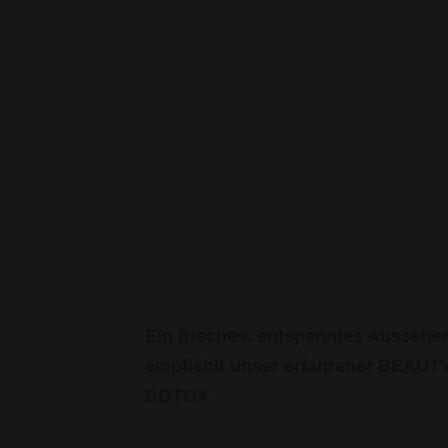
Ein frisches, entspanntes Aussehen
empfiehlt unser erfahrener BEAUT
BOTOX.