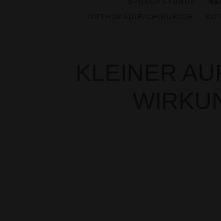
SPRECHSTUNDE
NE
ORTHOPÄDIE/CHIRURGIE
KO
KLEINER A
WIRKUN