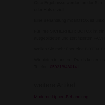
Gute Ergebnisse werden an der Stirn,
oder Hals erzielt.
Eine Behandlung mit BOTOX ist unkomp
Für Ihre SICHERHEIT: BOTOX ist ein 
ausgebildeten und zertifizierten FA
Wollen Sie mehr über eine BOTOX Be
Wir bieten in unserer Praxis kostenl
Telefon:
05931/8480141
.
weitere Artikel
Moderne Lippen-Behandlung