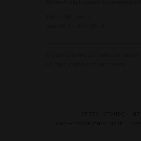
Better-Aging Hyaluron Konzentrate mi
150,- € bis 250,- €
oder als 3 x Kur 400,- €
______________________________
Bringen Sie Ihre Schönheit mit uns z
Dr. med. Dörfler und sein Team!
SPRECHSTUNDE
NE
ORTHOPÄDIE/CHIRURGIE
KO