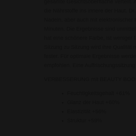
gesamte Gesichtsoberfläche verteilt.
die Nährstoffe ins innere der Haut. Dr
Nadeln, aber auch mit elektronischer 
Minuten. Die Ergebnisse sind unmittel
hat eine schönere Farbe, ist weniger f
Sitzung zu Sitzung wird ihre Qualität
fester. Für optimale Ergebnisse werd
empfohlen. Eine Auffrischungssitzung
VERBESSERUNG mit BEAUTY BOO
Feuchtigkeitsgehalt +61%
Glanz der Haut +60%
Elastizität +56%
Struktur +59%
______________________________