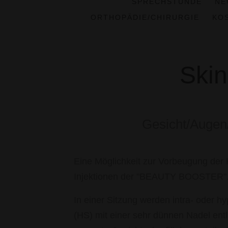
SPRECHSTUNDE
NE
ORTHOPÄDIE/CHIRURGIE
KO
Skin
Gesicht/Augen
Eine Möglichkeit zur Vorbeugung der 
Injektionen der "BEAUTY BOOSTER"
In einer Sitzung werden intra- oder 
(HS) mit einer sehr dünnen Nadel ent