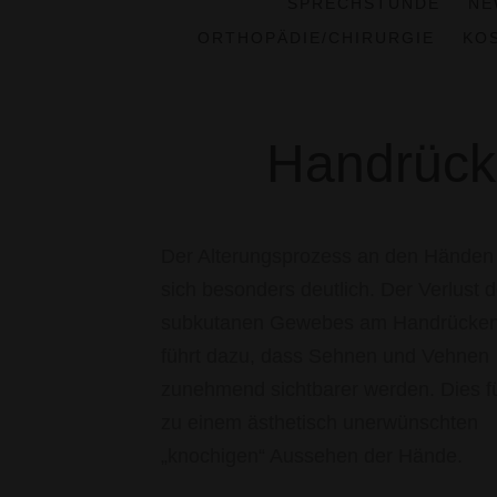
SPRECHSTUNDE
NE
ORTHOPÄDIE/CHIRURGIE
KO
Handrück
Der Alterungsprozess an den Händen 
sich besonders deutlich. Der Verlust 
subkutanen Gewebes am Handrücke
führt dazu, dass Sehnen und Vehnen
zunehmend sichtbarer werden. Dies f
zu einem ästhetisch unerwünschten
„knochigen“ Aussehen der Hände.