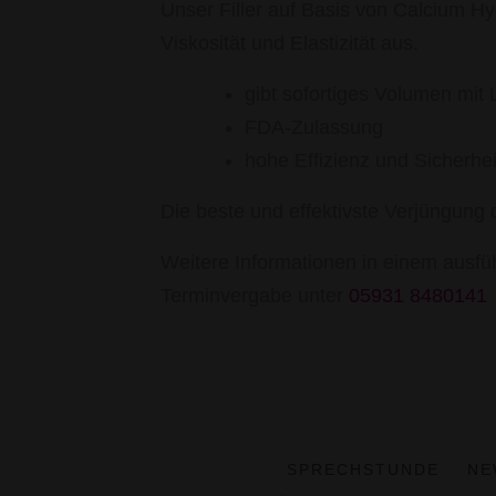
Unser Filler auf Basis von Calcium Hy
Viskosität und Elastizität aus.
gibt sofortiges Volumen mit 
FDA-Zulassung
hohe Effizienz und Sicherhei
Die beste und effektivste Verjüngung d
Weitere Informationen in einem ausfü
Terminvergabe unter
05931 8480141
SPRECHSTUNDE
NE